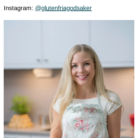
Instagram:
@glutenfriagodsaker